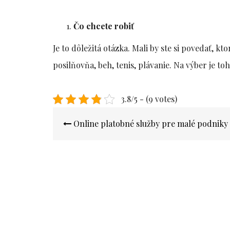
Čo chcete robiť
Je to dôležitá otázka. Mali by ste si povedať, kto
posilňovňa, beh, tenis, plávanie. Na výber je t
3.8/5 - (9 votes)
Navigace
Online platobné služby pre malé podniky
pro
příspěvek