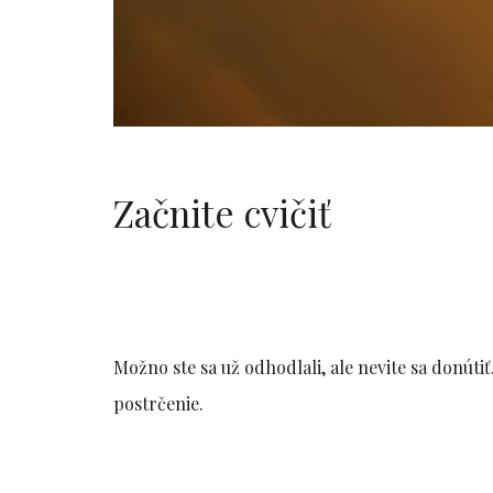
Začnite cvičiť
Možno ste sa už odhodlali, ale nevite sa donúti
postrčenie.