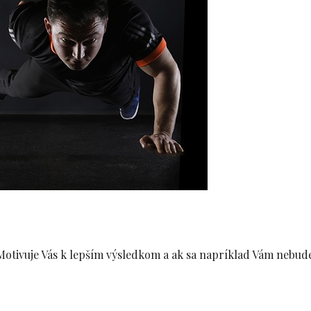
 Motivuje Vás k lepším výsledkom a ak sa napríklad Vám nebud