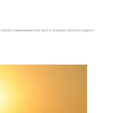
 článkov, nepotrebujete tucet novín a časopisov, ale online magazín.