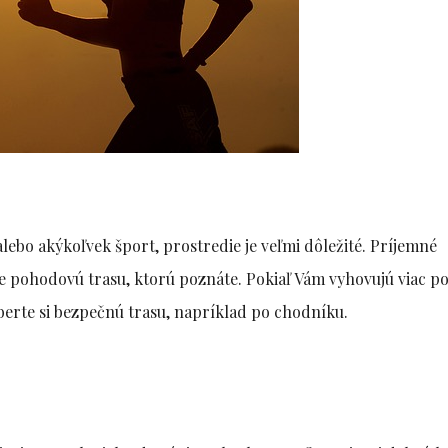
alebo akýkoľvek šport, prostredie je veľmi dôležité. Príjemné
te pohodovú trasu, ktorú poznáte. Pokiaľ Vám vyhovujú viac p
vyberte si bezpečnú trasu, napríklad po chodníku.