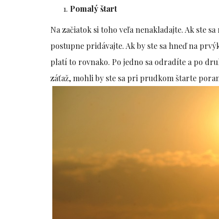
Pomalý štart
Na začiatok si toho veľa nenakladajte. Ak ste sa
postupne pridávajte. Ak by ste sa hneď na prvýkr
platí to rovnako. Po jedno sa odradíte a po dru
záťaž, mohli by ste sa pri prudkom štarte poran