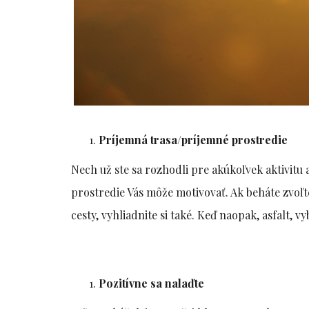
Príjemná trasa/príjemné prostredie
Nech už ste sa rozhodli pre akúkoľvek aktivitu 
prostredie Vás môže motivovať. Ak beháte zvoľ
cesty, vyhliadnite si také. Keď naopak, asfalt, 
Pozitívne sa nalaďte