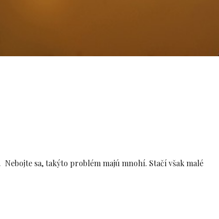
ť. Nebojte sa, takýto problém majú mnohí. Stačí však malé