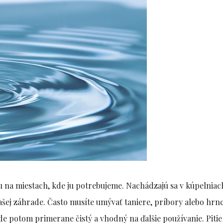
na miestach, kde ju potrebujeme. Nachádzajú sa v kúpelniach
ašej záhrade. Často musíte umývať taniere, príbory alebo hrn
ude potom primerane čistý a vhodný na ďalšie používanie. Pitie