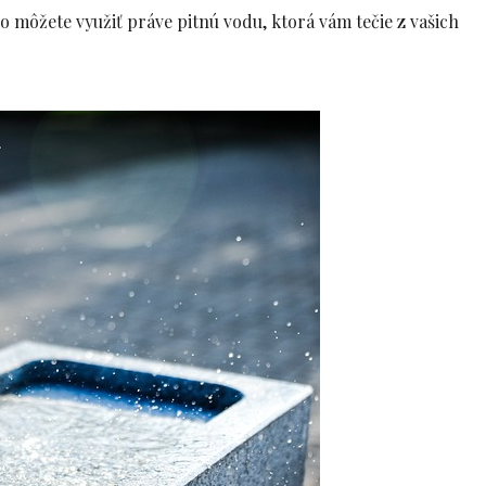
o môžete využiť práve pitnú vodu, ktorá vám tečie z vašich