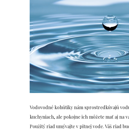
Vodovodné kohútiky nám sprostredkúvajú vodu 
kuchyniach, ale pokojne ich môžete mať aj na v
Použitý riad umývajte v pitnej vode. Váš riad b