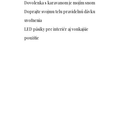
Dovolenka s karavanom je mojím snom
Doprajte svojmu telu pravidelnú dávku
uvoľnenia
LED pásiky pre interiér aj vonkajšie
použitie