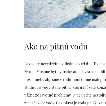
Ako na pitnú vodu
Bez vody nevydržíme dlhšie ako tri dni. To je 
života. Musíme byť hydratovaní, aby sme mohli 
dosiahnete, aby sme v rodinnom dome mali pit
studňovej vody stane pitná, ktorú môžete konzum
vážne zdravotné problémy. O tie určite nestojít
zmäkčovače vody. Častokrát je voda príliš tvrd