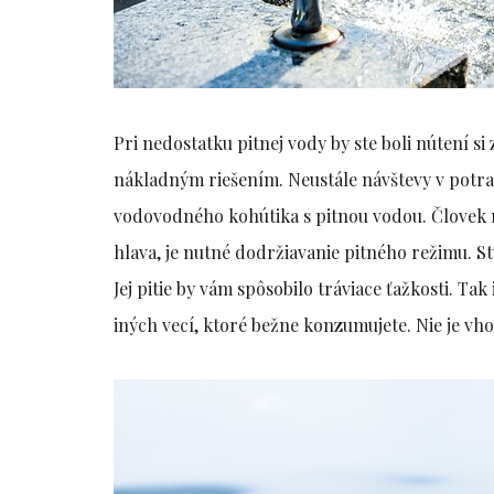
Pri nedostatku pitnej vody by ste boli nútení 
nákladným riešením. Neustále návštevy v potra
vodovodného kohútika s pitnou vodou. Človek mu
hlava, je nutné dodržiavanie pitného režimu. S
Jej pitie by vám spôsobilo tráviace ťažkosti. Ta
iných vecí, ktoré bežne konzumujete. Nie je vh