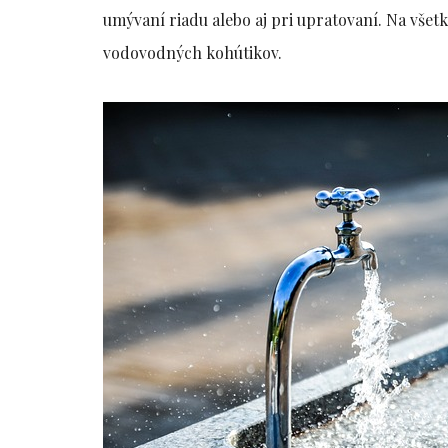
umývaní riadu alebo aj pri upratovaní. Na všetk
vodovodných kohútikov.