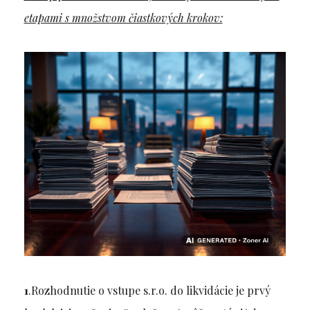
etapami s množstvom čiastkových krokov:
1
.Rozhodnutie o vstupe s.r.o. do likvidácie je prvý