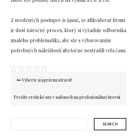
Z uvedených postupov je jasné, že zlikvidovať firmu
je dosť náročný proces, ktorý si vyžaduje odborníka
znalého problematiky, aby ste s vybavovaním
potrebných náležitostí zbytočne nestratili veľa času.
Navigace
Vyberte si správnu stravu!
pro
příspěvek
Prežite erotické sny v salónoch na profesionálnej úrovni
SEARCH