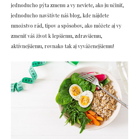
jednoducho pýta zmenu a vy neviete, ako ju učiniť,
jednoducho navštívte náš blog, kde nájdete
množstvo rád, tipov a spôsobov, ako môžete aj vy
zmeniť váš život k lepšiemu, zdravšiemu,
aktívnejšiemu, rovnako tak aj vyváženejšiemu!