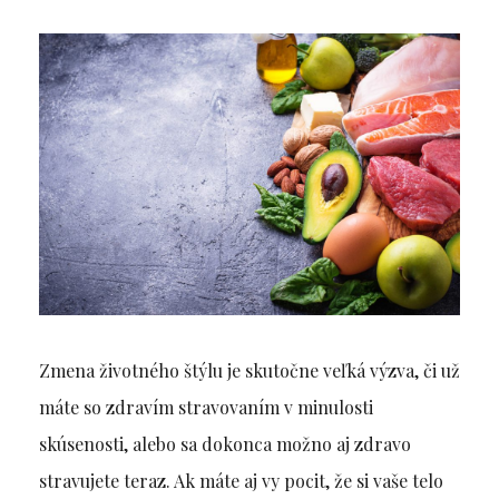
Zmena životného štýlu je skutočne veľká výzva, či už
máte so zdravím stravovaním v minulosti
skúsenosti, alebo sa dokonca možno aj zdravo
stravujete teraz. Ak máte aj vy pocit, že si vaše telo