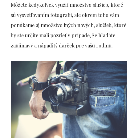
Môžete kedykoľvek využiť množstvo služieb, ktoré
sú vysvetľovaním fotografii, ale okrem toho vám
ponúkame aj množstvo iných nových, služieb, ktoré
by ste určite mali pozrieť v prípade, že hľadáte
zaujímavý a nápaditý darček pre vašu rodinu.