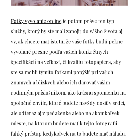
Fotky vyvolanie online
je potom práve ten typ
služby, ktorý by ste mali zapojiť do vášho života aj
vy, ak chcete mať istotu, že vaše fotky budú pekne
vyvolané presne podľa vašich konkrétnych
špecifikácií na veľkosť, či kvalitu fotopapiera, aby
ste sa mohli týmito fotkami popýšiť pri vašich
známych a blízkych alebo ich darovať vašim
rodinným príslušníkom, ako krásnu spomienku na
spoločné chvíle, ktoré budete navždy nosiť v srdci,
ale odteraz aj v peňaženke alebo na akomkoľvek
mieste, na ktorom budete mať k tejto fotografii
ľahký prístup kedykoľvek na to budete mať náladu.