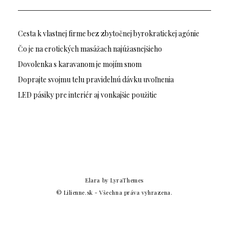
Cesta k vlastnej firme bez zbytočnej byrokratickej agónie
Čo je na erotických masážach najúžasnejšieho
Dovolenka s karavanom je mojím snom
Doprajte svojmu telu pravidelnú dávku uvoľnenia
LED pásiky pre interiér aj vonkajšie použitie
Elara
by LyraThemes
© Lilienne.sk - Všechna práva vyhrazena.