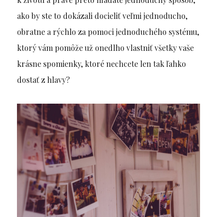
ako by ste to dokázali docieliť veľmi jednoducho,
obratne a rýchlo za pomoci jednoduchého systému,
ktorý vám pomôže už onedlho vlastniť všetky vaše
krásne spomienky, ktoré nechcete len tak ľahko
dostať z hlavy?