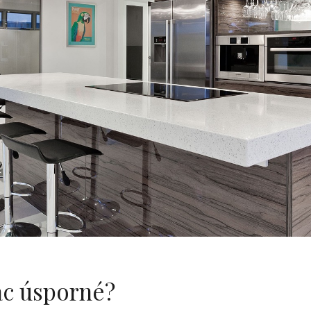
iac úsporné?