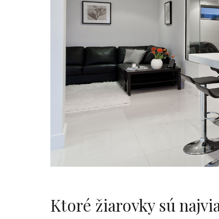
Ktoré žiarovky sú najv