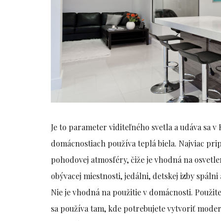
Je to parameter viditeľného svetla a udáva sa v 
domácnostiach používa teplá biela. Najviac pri
pohodovej atmosféry, čiže je vhodná na osvetle
obývacej miestnosti, jedálni, detskej izby spáln
Nie je vhodná na použitie v domácnosti. Použite
sa používa tam, kde potrebujete vytvoriť moder