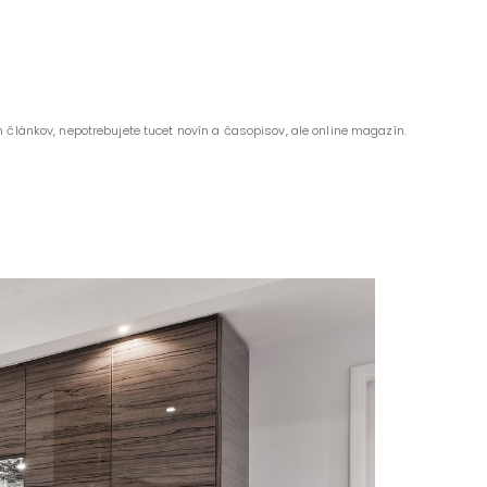
 článkov, nepotrebujete tucet novín a časopisov, ale online magazín.