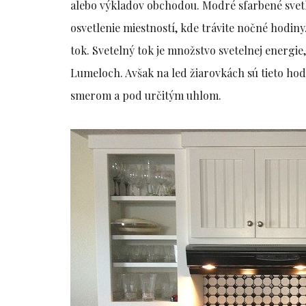
alebo výkladov obchodou. Modré sfarbené svetl
osvetlenie miestností, kde trávite nočné hodiny
tok. Svetelný tok je množstvo svetelnej energie
Lumeloch. Avšak na led žiarovkách sú tieto hod
smerom a pod určitým uhlom.