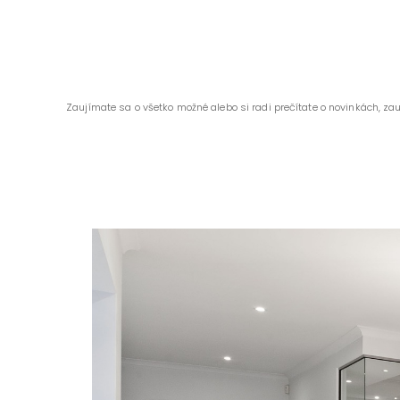
Zaujímate sa o všetko možné alebo si radi prečítate o novinkách, za