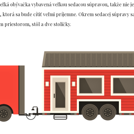
eľká obývačka vybavená veľkou sedacou súpravou, takže nie j
, ktorá sa bude cítiť veľmi príjemne. Okrem sedacej súpravy s
 priestorom, stôl a dve stoličky.