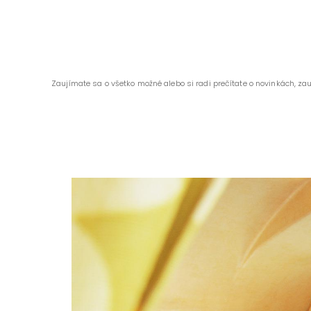
Zaujímate sa o všetko možné alebo si radi prečítate o novinkách, za