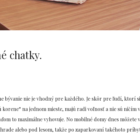
é chatky.
bývanie nie je vhodný pre každého. Je skôr pre ľudí, ktorí s
 korene“ na jednom mieste, majú radi voľnosť a nie sú ničím v
 ľuďom to maximálne vyhovuje. No mobilné domy dnes môžete v
hrade alebo pod lesom, takže po zaparkovaní takéhoto príby