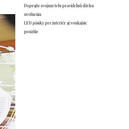
Doprajte svojmu telu pravidelnú dávku
uvoľnenia
LED pásiky pre interiér aj vonkajšie
použitie