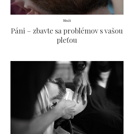
Muži
Páni – zbavte sa problémov s vašou
pleťou