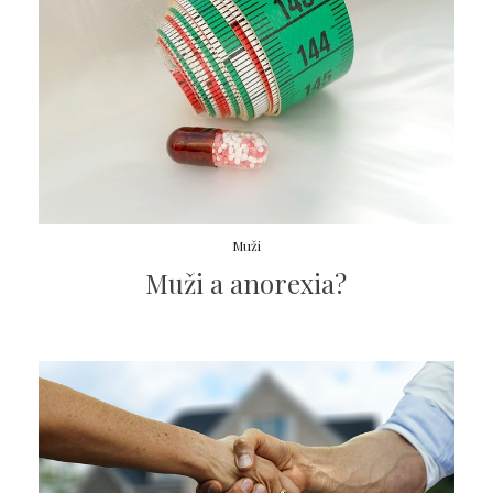
Muži
Muži a anorexia?