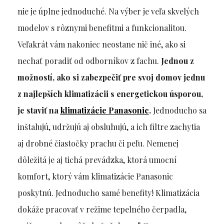
nie je úplne jednoduché. Na výber je veľa skvelých
modelov s rôznymi benefitmi a funkcionalitou.
Veľakrát vám nakoniec neostane nič iné, ako si
nechať poradiť od odborníkov z fachu.
Jednou z
možností, ako si zabezpečiť pre svoj domov jednu
z najlepších klimatizácii s energetickou úsporou,
je staviť na
klimatizácie Panasonic
.
Jednoducho sa
inštalujú, udržujú aj obsluhujú, a ich filtre zachytia
aj drobné čiastočky prachu či peľu. Nemenej
dôležitá je aj tichá prevádzka, ktorá umocní
komfort, ktorý vám klimatizácie Panasonic
poskytnú. Jednoducho samé benefity! Klimatizácia
dokáže pracovať v režime tepelného čerpadla,