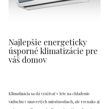
Najlepšie energeticky
úsporné klimatizácie pre
váš domov
Klimatizácia sa dá využívať v lete na chladenie
vzduchu v uzavretých miestnostiach, ale rovnako aj