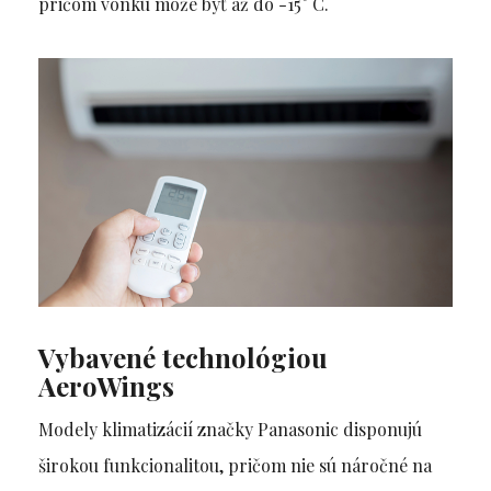
pričom vonku môže byť až do -15° C.
Vybavené technológiou
AeroWings
Modely klimatizácií značky Panasonic disponujú
širokou funkcionalitou, pričom nie sú náročné na