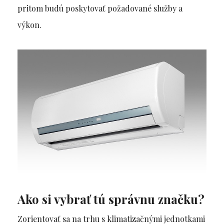
pritom budú poskytovať požadované služby a
výkon.
Ako si vybrať tú správnu značku?
Zorientovať sa na trhu s klimatizačnými jednotkami