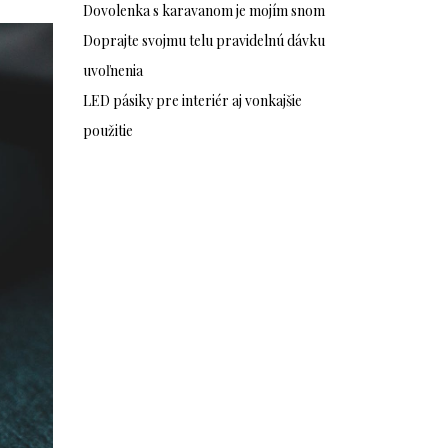
Dovolenka s karavanom je mojím snom
Doprajte svojmu telu pravidelnú dávku
uvoľnenia
LED pásiky pre interiér aj vonkajšie
použitie