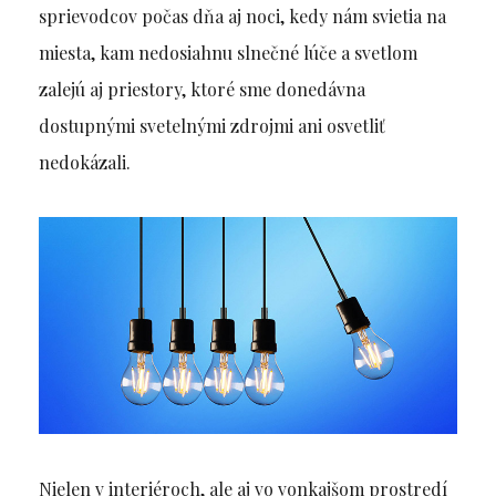
sprievodcov počas dňa aj noci, kedy nám svietia na
miesta, kam nedosiahnu slnečné lúče a svetlom
zalejú aj priestory, ktoré sme donedávna
dostupnými svetelnými zdrojmi ani osvetliť
nedokázali.
Nielen v interiéroch, ale aj vo vonkajšom prostredí