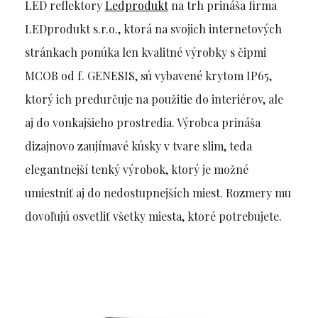
LED reflektory
Ledprodukt
na trh prináša firma
LEDprodukt s.r.o., ktorá na svojich internetových
stránkach ponúka len kvalitné výrobky s čipmi
MCOB od f. GENESIS, sú vybavené krytom IP65,
ktorý ich predurčuje na použitie do interiérov, ale
aj do vonkajšieho prostredia. Výrobca prináša
dizajnovo zaujímavé kúsky v tvare slim, teda
elegantnejší tenký výrobok, ktorý je možné
umiestniť aj do nedostupnejších miest. Rozmery mu
dovoľujú osvetliť všetky miesta, ktoré potrebujete.