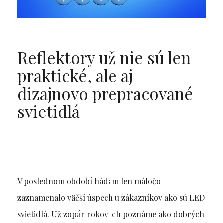
Reflektory už nie sú len
praktické, ale aj
dizajnovo prepracované
svietidlá
V poslednom období hádam len máločo
zaznamenalo väčší úspech u zákazníkov ako sú LED
svietidlá. Už zopár rokov ich poznáme ako dobrých