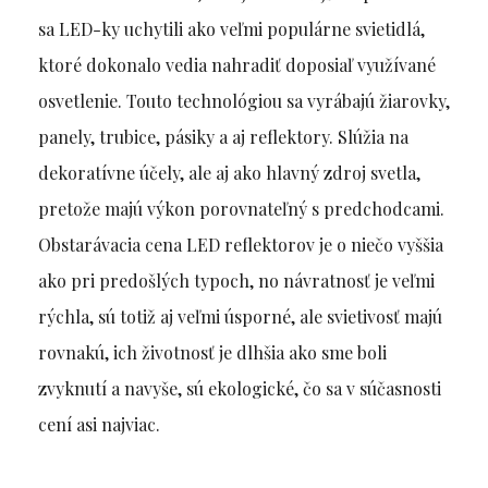
sa LED-ky uchytili ako veľmi populárne svietidlá,
ktoré dokonalo vedia nahradiť doposiaľ využívané
osvetlenie. Touto technológiou sa vyrábajú žiarovky,
panely, trubice, pásiky a aj reflektory. Slúžia na
dekoratívne účely, ale aj ako hlavný zdroj svetla,
pretože majú výkon porovnateľný s predchodcami.
Obstarávacia cena LED reflektorov je o niečo vyššia
ako pri predošlých typoch, no návratnosť je veľmi
rýchla, sú totiž aj veľmi úsporné, ale svietivosť majú
rovnakú, ich životnosť je dlhšia ako sme boli
zvyknutí a navyše, sú ekologické, čo sa v súčasnosti
cení asi najviac.