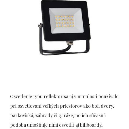
Osvetlenie typu reflektor sa aj v minulosti používalo
pri osvetľovaní veľkých priestorov ako boli dvory,
parkoviská, záhrady či garáže, no ich súčasná
podoba umožňuje nimi osvetliť aj billboardy,