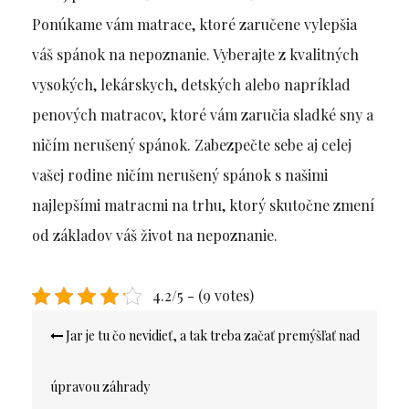
Ponúkame vám matrace, ktoré zaručene vylepšia
váš spánok na nepoznanie. Vyberajte z kvalitných
vysokých, lekárskych, detských alebo napríklad
penových matracov, ktoré vám zaručia sladké sny a
ničím nerušený spánok. Zabezpečte sebe aj celej
vašej rodine ničím nerušený spánok s našimi
najlepšími matracmi na trhu, ktorý skutočne zmení
od základov váš život na nepoznanie.
4.2/5 - (9 votes)
Navigace
Jar je tu čo nevidieť, a tak treba začať premýšľať nad
pro
příspěvek
úpravou záhrady