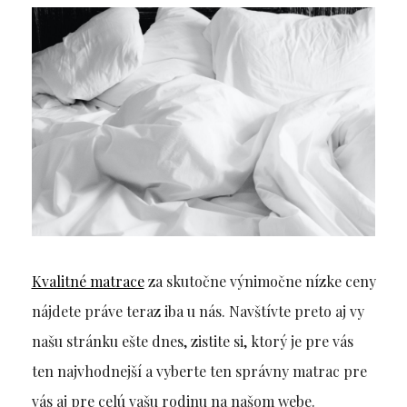
Kvalitné matrace
za skutočne výnimočne nízke ceny
nájdete práve teraz iba u nás. Navštívte preto aj vy
našu stránku ešte dnes, zistite si, ktorý je pre vás
ten najvhodnejší a vyberte ten správny matrac pre
vás aj pre celú vašu rodinu na našom webe.