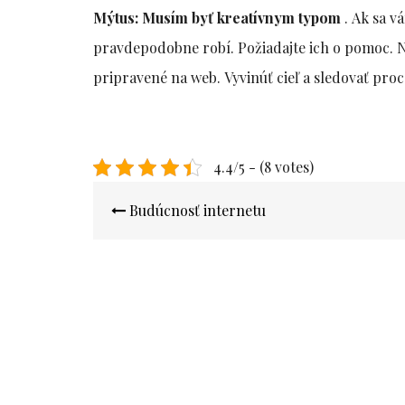
Mýtus: Musím byť kreatívnym typom
. Ak sa v
pravdepodobne robí. Požiadajte ich o pomoc. N
pripravené na web. Vyvinúť cieľ a sledovať proc
4.4/5 - (8 votes)
Navigace
Budúcnosť internetu
pro
příspěvek