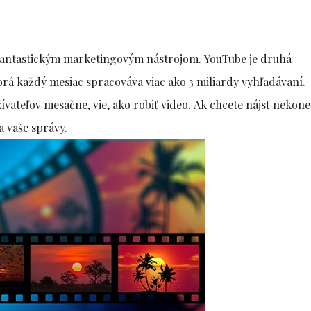
fantastickým marketingovým nástrojom. YouTube je druhá
orá každý mesiac spracováva viac ako 3 miliardy vyhľadávaní.
ívateľov mesačne, vie, ako robiť video. Ak chcete nájsť nekon
a vaše správy.