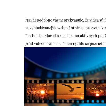
Pravdepodobne vás neprekvapuje, že videá sú 
najvyhľadávanejšia webová stránka na svete, kt
Facebook, s viac ako 1 miliardou aktívnych použ
prúd videoobsahu, stačí len rýchlo sa pozrieť n