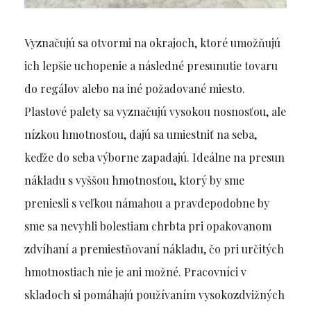
Vyznačujú sa otvormi na okrajoch, ktoré umožňujú
ich lepšie uchopenie a následné presunutie tovaru
do regálov alebo na iné požadované miesto.
Plastové palety sa vyznačujú vysokou nosnosťou, ale
nízkou hmotnosťou, dajú sa umiestniť na seba,
keďže do seba výborne zapadajú. Ideálne na presun
nákladu s vyššou hmotnosťou, ktorý by sme
preniesli s veľkou námahou a pravdepodobne by
sme sa nevyhli bolestiam chrbta pri opakovanom
zdvíhaní a premiestňovaní nákladu, čo pri určitých
hmotnostiach nie je ani možné. Pracovníci v
skladoch si pomáhajú používaním vysokozdvižných