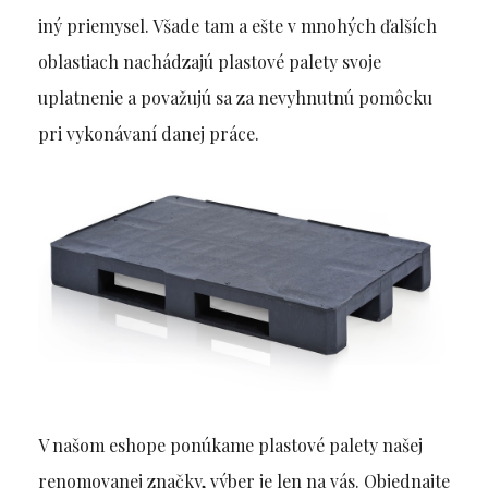
iný priemysel. Všade tam a ešte v mnohých ďalších
oblastiach nachádzajú plastové palety svoje
uplatnenie a považujú sa za nevyhnutnú pomôcku
pri vykonávaní danej práce.
V našom eshope ponúkame plastové palety našej
renomovanej značky, výber je len na vás. Objednajte