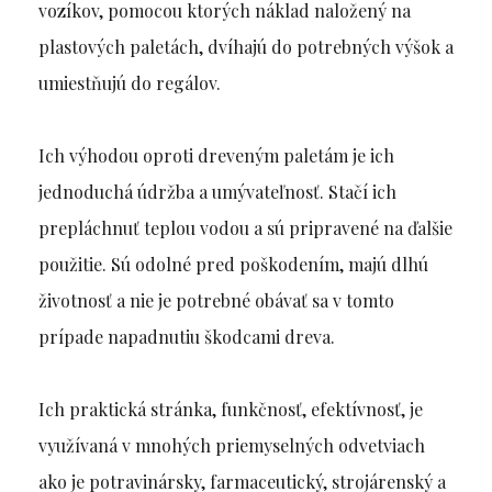
vozíkov, pomocou ktorých náklad naložený na
plastových paletách, dvíhajú do potrebných výšok a
umiestňujú do regálov.
Ich výhodou oproti dreveným paletám je ich
jednoduchá údržba a umývateľnosť. Stačí ich
prepláchnuť teplou vodou a sú pripravené na ďalšie
použitie. Sú odolné pred poškodením, majú dlhú
životnosť a nie je potrebné obávať sa v tomto
prípade napadnutiu škodcami dreva.
Ich praktická stránka, funkčnosť, efektívnosť, je
využívaná v mnohých priemyselných odvetviach
ako je potravinársky, farmaceutický, strojárenský a