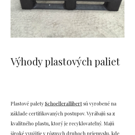
Výhody plastových paliet
Plastové palety
Schoellerallibert
sú vyrobené na
základe certifikovaných postupov. Vyrábajú sa z
kvalitného plastu, ktorý je recyklovateľný. Majú
široké využitie v rôznych druhoch priemyslu, kde