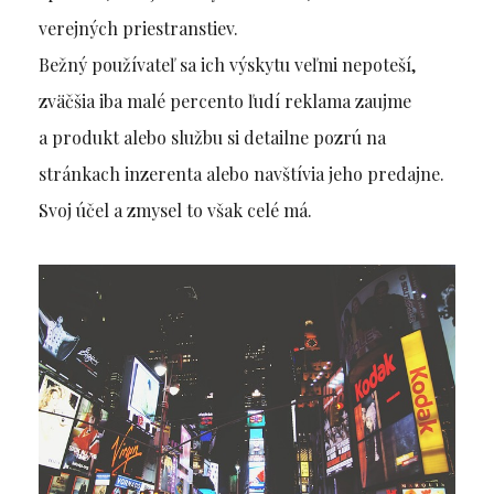
verejných priestranstiev.
Bežný používateľ sa ich výskytu veľmi nepoteší,
zväčšia iba malé percento ľudí reklama zaujme
a produkt alebo službu si detailne pozrú na
stránkach inzerenta alebo navštívia jeho predajne.
Svoj účel a zmysel to však celé má.