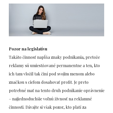
Pozor na legislatívu
Takáto činnosť napĺňa znaky podnikania, pretože
reklamy sú umiestňované permanentne a ten, kto
ich tam vložil tak činí pod svojim menom alebo
značkou s cieľom dosahovať profit. Je preto
potrebné mať na tento druh podnikanie oprávnenie
– najjednoduchšie voľnú živnosť na reklamné
činnosti. Dávajte si však pozor, kto platí za