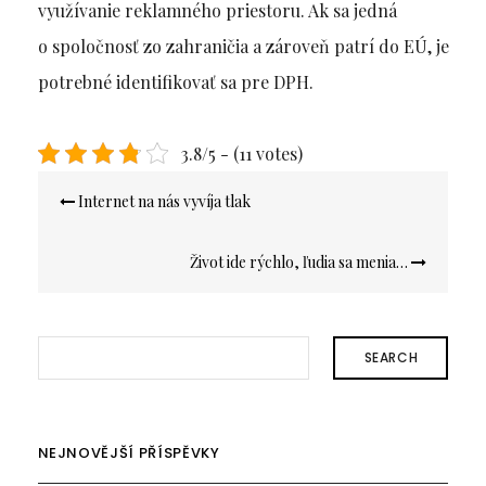
využívanie reklamného priestoru. Ak sa jedná
o spoločnosť zo zahraničia a zároveň patrí do EÚ, je
potrebné identifikovať sa pre DPH.
3.8/5 - (11 votes)
Navigace
Internet na nás vyvíja tlak
pro
příspěvek
Život ide rýchlo, ľudia sa menia…
SEARCH
NEJNOVĚJŠÍ PŘÍSPĚVKY