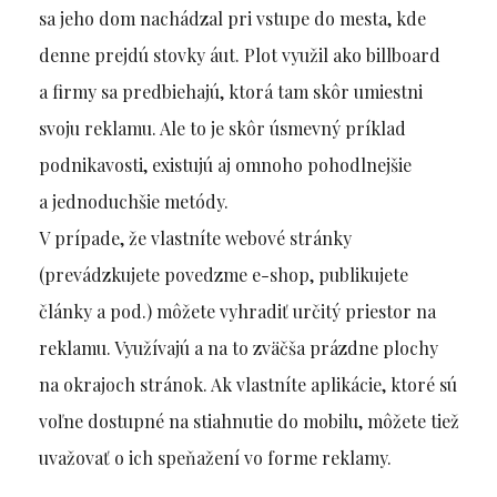
sa jeho dom nachádzal pri vstupe do mesta, kde
denne prejdú stovky áut. Plot využil ako billboard
a firmy sa predbiehajú, ktorá tam skôr umiestni
svoju reklamu. Ale to je skôr úsmevný príklad
podnikavosti, existujú aj omnoho pohodlnejšie
a jednoduchšie metódy.
V prípade, že vlastníte webové stránky
(prevádzkujete povedzme e-shop, publikujete
články a pod.) môžete vyhradiť určitý priestor na
reklamu. Využívajú a na to zväčša prázdne plochy
na okrajoch stránok. Ak vlastníte aplikácie, ktoré sú
voľne dostupné na stiahnutie do mobilu, môžete tiež
uvažovať o ich speňažení vo forme reklamy.