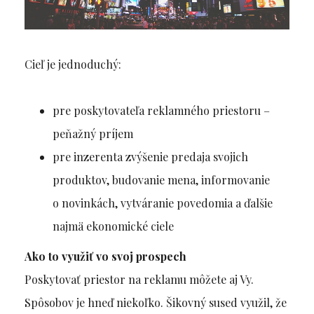
Cieľ je jednoduchý:
pre poskytovateľa reklamného priestoru –
peňažný príjem
pre inzerenta zvýšenie predaja svojich
produktov, budovanie mena, informovanie
o novinkách, vytváranie povedomia a ďalšie
najmä ekonomické ciele
Ako to využiť vo svoj prospech
Poskytovať priestor na reklamu môžete aj Vy.
Spôsobov je hneď niekoľko. Šikovný sused využil, že