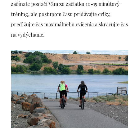
začínate postačí Vám zo začiatku 10-15 minútový
tréning, ale postupom času pridávajte cviky,
predlžujte čas maximálneho cvičenia a skracujte čas
na vydýchanie.