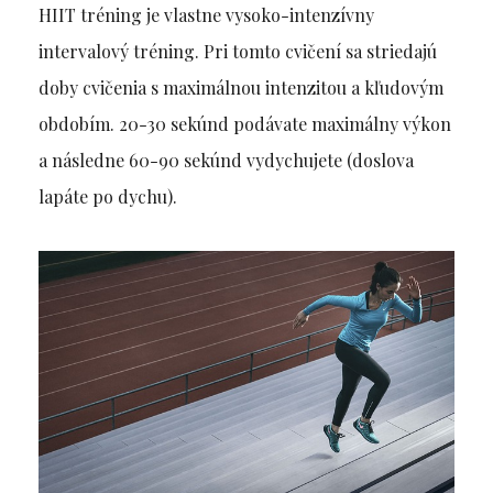
HIIT tréning je vlastne vysoko-intenzívny
intervalový tréning. Pri tomto cvičení sa striedajú
doby cvičenia s maximálnou intenzitou a kľudovým
obdobím. 20-30 sekúnd podávate maximálny výkon
a následne 60-90 sekúnd vydychujete (doslova
lapáte po dychu).