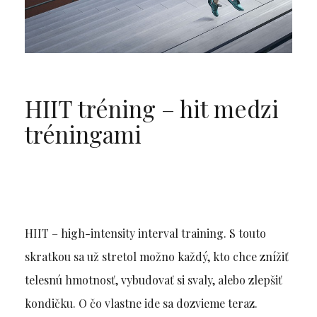
HIIT tréning – hit medzi
tréningami
HIIT – high-intensity interval training. S touto
skratkou sa už stretol možno každý, kto chce znížiť
telesnú hmotnosť, vybudovať si svaly, alebo zlepšiť
kondičku. O čo vlastne ide sa dozvieme teraz.