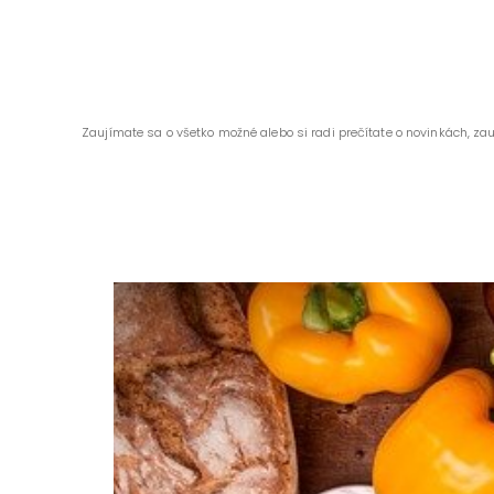
Zaujímate sa o všetko možné alebo si radi prečítate o novinkách, za