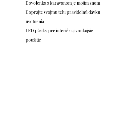
Dovolenka s karavanom je mojím snom
Doprajte svojmu telu pravidelnú dávku
uvoľnenia
LED pásiky pre interiér aj vonkajšie
použitie