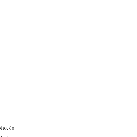
oho, čo