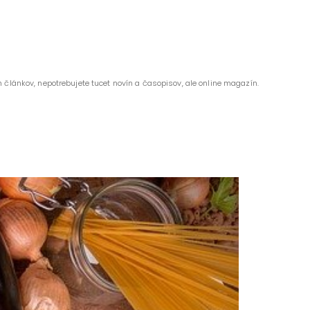
 článkov, nepotrebujete tucet novín a časopisov, ale online magazín.