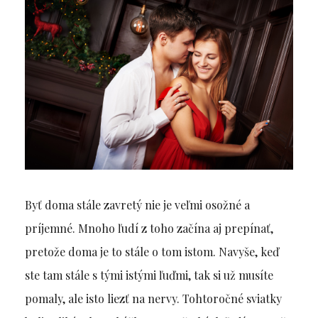
Byť doma stále zavretý nie je veľmi osožné a
príjemné. Mnoho ľudí z toho začína aj prepínať,
pretože doma je to stále o tom istom. Navyše, keď
ste tam stále s tými istými ľuďmi, tak si už musíte
pomaly, ale isto liezť na nervy. Tohtoročné sviatky